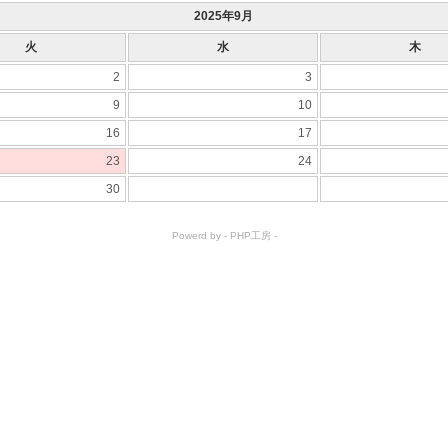
2025年9月
火
水
木
2
3
9
10
16
17
23
24
30
Powerd by -
PHP工房
-